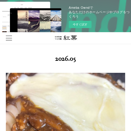
Ameba Owndで
あなただけのホームページやブログをつ
くろう
今すぐ試す
2026
.
05