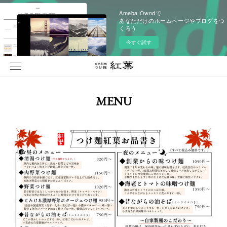
Ameba Owndで
あなただけのホームページやブログをつ
くろう
今すぐ試す
MENU