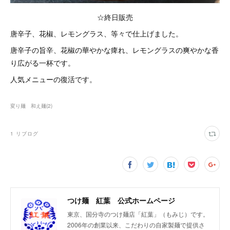
☆終日販売
唐辛子、花椒、レモングラス、等々で仕上げました。
唐辛子の旨辛、花椒の華やかな痺れ、レモングラスの爽やかな香
り広がる一杯です。
人気メニューの復活です。
変り麺 和え麺
(
2
)
1
リブログ
つけ麺 紅葉 公式ホームページ
東京、国分寺のつけ麺店「紅葉」（もみじ）です。
2006年の創業以来、こだわりの自家製麺で提供さ